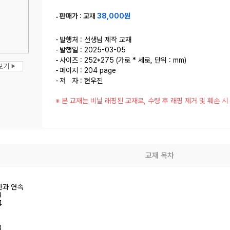
판매가 :
교재
38,000원
발행처 : 선생님 제작 교재
발행일 : 2025-03-05
사이즈 : 252*275 (가로 * 세로, 단위 : mm)
보기
▶
페이지 : 204 page
저 자 : 현우진
※ 본 교재는 비닐 래핑된 교재로, 수령 후 래핑 제거 및 훼손 
교재 목차
한과 연속
3
4
3