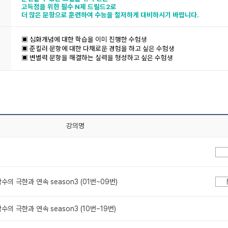
고득점을 위한 필수 N제 드릴드2로
더 많은 문항으로 훈련하여 수능을 철저하게 대비하시기 바랍니다.
▣ 심화개념에 대한 학습을 이미 진행한 수험생
▣ 준킬러 문항에 대한 다채로운 경험을 하고 싶은 수험생
▣ 변별력 문항을 해결하는 실력을 형성하고 싶은 수험생
강의명
. 함수의 극한과 연속 season3 (01번~09번)
. 함수의 극한과 연속 season3 (10번~19번)