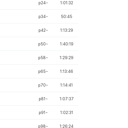
p24~
1:01:32
p34~
50:45
p42~
1:13:29
p50~
1:40:19
p58~
1:29:29
p65~
1:13:46
p70~
1:14:41
p81~
1:07:37
p91~
1:02:31
p98~
1:26:24