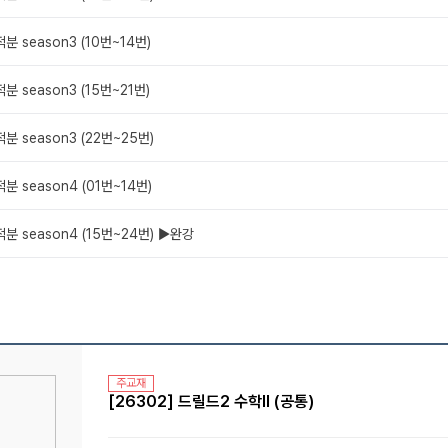
 적분 season3 (10번~14번)
 적분 season3 (15번~21번)
 적분 season3 (22번~25번)
 적분 season4 (01번~14번)
 적분 season4 (15번~24번) ▶완강
주교재
[26302] 드릴드2 수학Ⅱ (공통)