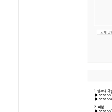
교재 맛
1. 함수의 극
▶ season
▶ season
2. 미분
▶ season