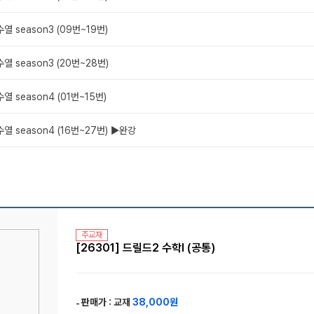
 수열 season3 (09번~19번)
 수열 season3 (20번~28번)
 수열 season4 (01번~15번)
 수열 season4 (16번~27번) ▶완강
주교재
[26301] 드릴드2 수학Ⅰ (공통)
판매가 :
교재
38,000원