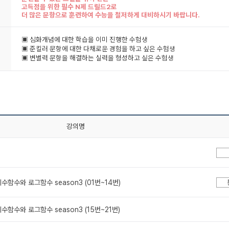
고득점을 위한 필수 N제 드릴드2로
더 많은 문항으로 훈련하여 수능을 철저하게 대비하시기 바랍니다.
▣ 심화개념에 대한 학습을 이미 진행한 수험생
▣ 준킬러 문항에 대한 다채로운 경험을 하고 싶은 수험생
▣ 변별력 문항을 해결하는 실력을 형성하고 싶은 수험생
강의명
. 지수함수와 로그함수 season3 (01번~14번)
. 지수함수와 로그함수 season3 (15번~21번)