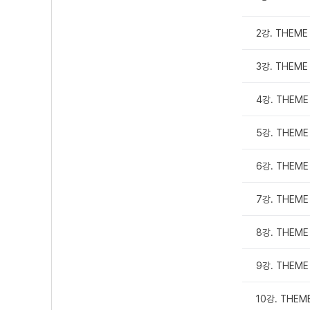
2강. THEME 
3강. THEME 
4강. THEME 
5강. THEME 
6강. THEME 
7강. THEME
8강. THEME
9강. THEME
10강. THEM