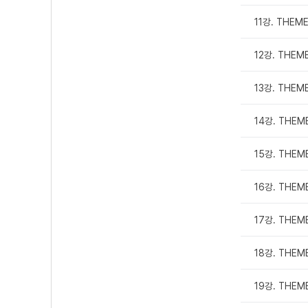
11강. THEME
12강. THEM
13강. THEME
14강. THEME
15강. THEME
16강. THEME
17강. THEME
18강. THEME
19강. THEME