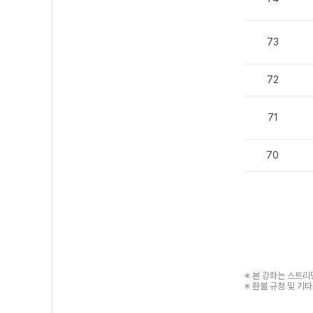
73
72
71
70
※ 본 강좌는 스트
※ 환불 규정 및 기