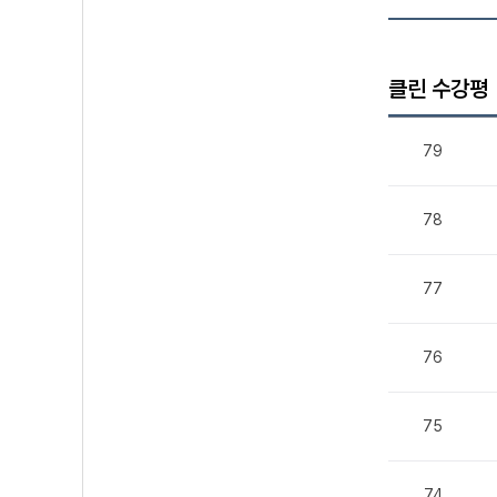
클린 수강평
79
78
77
76
75
74