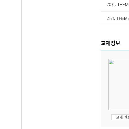
20강. THEME
21강. THEME
교재정보
교재 맛