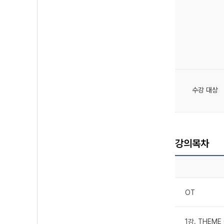
수강 대상
강의목차
OT
1강. THEME 