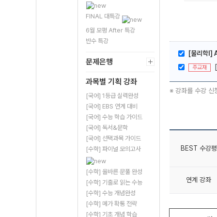
FINAL 대특강
6월 모평 After 특강
반수 특강
[물리학l] A
문제은행
주교재
과목별 기획 강좌
※ 강좌를 수강 신
[국어] 1등급 실력완성
[국어] EBS 연계 대비
[국어] 수능 학습 가이드
[국어] 독서&문학
[국어] 선택과목 가이드
BEST 수강평
[수학] 파이널 모의고사
[수학] 올바른 문풀 완성
연계 강좌
[수학] 기출로 읽는 수능
[수학] 수능 개념완성
[수학] 메가 확통 전략
[수학] 기초 개념 학습