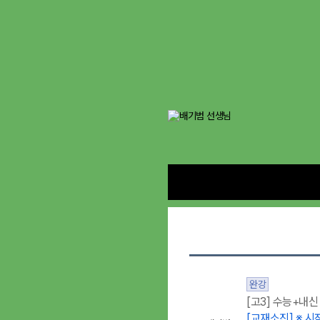
완강
[고3] 수능+내신
[교재소진] ※ 시