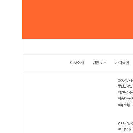
회사소개
언론보도
사회공헌
06643 서
통신판매번호
학원설립·운
학습지원센터
copyrigh
06643 서
통신판매번호