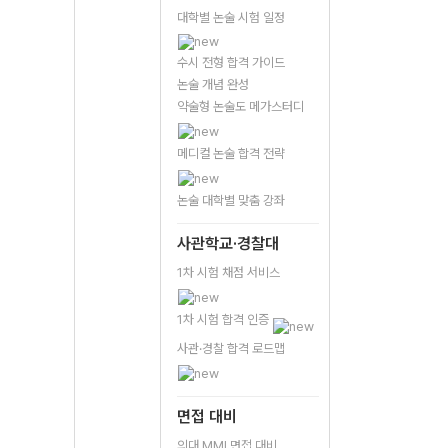
대학별 논술 시험 일정
수시 전형 합격 가이드
논술 개념 완성
약술형 논술도 메가스터디
메디컬 논술 합격 전략
논술 대학별 맞춤 강좌
사관학교·경찰대
1차 시험 채점 서비스
1차 시험 합격 인증
사관·경찰 합격 로드맵
면접 대비
의대 MMI 면접 대비