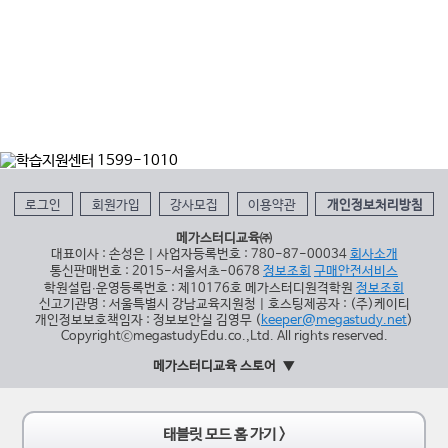
로그인
회원가입
강사모집
이용약관
개인정보처리방침
메가스터디교육㈜
대표이사 : 손성은 | 사업자등록번호 : 780-87-00034
회사소개
통신판매번호 : 2015-서울서초-0678
정보조회
구매안전서비스
학원설립∙운영등록번호 : 제10176호 메가스터디원격학원
정보조회
신고기관명 : 서울특별시 강남교육지원청 | 호스팅제공자 : (주)케이티
개인정보보호책임자 : 정보보안실 김영무 (
keeper@megastudy.net
)
CopyrightⓒmegastudyEdu.co.,Ltd. All rights reserved.
메가스터디교육 스토어
태블릿 모드 홈 가기 >