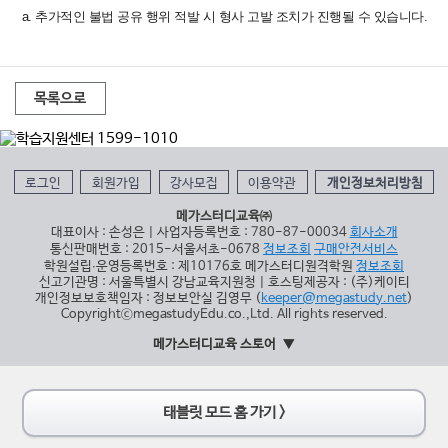
a. 추가적인 불법 공유 행위 적발 시 형사 고발 조치가 진행될 수 있습니다.
목록으로
로그인
회원가입
강사모집
이용약관
개인정보처리방침
메가스터디교육㈜
대표이사 : 손성은 | 사업자등록번호 : 780-87-00034
회사소개
통신판매번호 : 2015-서울서초-0678
정보조회
구매안전서비스
학원설립∙운영등록번호 : 제10176호 메가스터디원격학원
정보조회
신고기관명 : 서울특별시 강남교육지원청 | 호스팅제공자 : (주)케이티
개인정보보호책임자 : 정보보안실 김영무 (
keeper@megastudy.net
)
CopyrightⓒmegastudyEdu.co.,Ltd. All rights reserved.
메가스터디교육 스토어
태블릿 모드 홈 가기 >