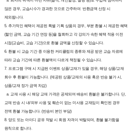
a. 회사의 귀책이 아닌 사유(결석, 개인일정, 질병 등)로 수업에 참여하지
않은 경우, 교습시수가 경과한 것으로 간주하여 반환금액 산정 시
제외됩니다.
5.
추가적인 혜택이 제공된 특별 기획 상품의 경우, 부분 환불 시 제공한 혜택
(할인 금액, 교습 기간 연장 등)을 철회하고 각 강의가 속한 혜택 적용 이전
시점(교습비, 교습 기간)으로 환불 금액을 산정할 수 있습니다.
6. 환불 시 교습 기간 중 이용한 커리큘럼의 종류와 제공 받은 교습 자료에
따라 교습 기간에 따른 환불액이 다르게 책정될 수 있습니다.
7. 프로그램 구매 시 지급된 이벤트 상품/교재가 있을 경우, 해당 상품/교재
회수 후 환불이 가능합니다. (제공된 상품/교재의 사용 혹은 반송 불가 시,
상품/교재 정가 금액 차감)
a. 교재 사용 시 해당 교재 가격은 공제되며 배송비 환불은 불가합니다. 단,
교재 반송 시 내/외부 사용 및 훼손이 없는 미사용 교재임이 확인된 경우
전액 환불 가능합니다. (반송비 본인 부담)
8. 양도 또는 아이디 공유 적발 시 회원 자격이 박탈되며, 환불 불가함을
원칙으로 합니다.