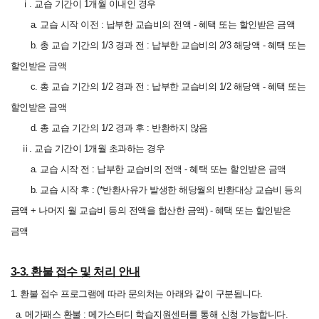
ⅰ.
교습 기간이 1개월 이내인 경우
a. 교습 시작 이전 : 납부한 교습비의 전액 - 혜택 또는 할인받은 금액
b. 총 교습 기간의 1/3 경과 전 : 납부한 교습비의 2/3 해당액 - 혜택 또는
할인받은 금액
c. 총 교습 기간의 1/2 경과 전 : 납부한 교습비의 1/2 해당액 - 혜택 또는
할인받은 금액
d. 총 교습 기간의 1/2 경과 후 : 반환하지 않음
ⅱ.
교습 기간이 1개월 초과하는 경우
a. 교습 시작 전 : 납부한 교습비의 전액 - 혜택 또는 할인받은 금액
b. 교습 시작 후 : (*반환사유가 발생한 해당월의 반환대상 교습비 등의
금액 + 나머지 월 교습비 등의 전액을 합산한 금액) - 혜택 또는 할인받은
금액
3-3. 환불 접수 및 처리 안내
1. 환불 접수 프로그램에 따라 문의처는 아래와 같이 구분됩니다.
a. 메가패스 환불 : 메가스터디 학습지원센터를 통해 신청 가능합니다.