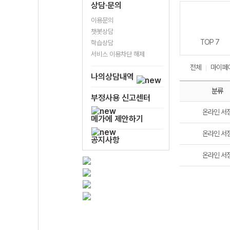
상담·문의
이용문의
챗봇상담
TOP 7
학습상담
서비스 이용차단 해제
전체
마이페
나의상담내역
분류
부정사용 신고센터
온라인 서
메가에 제안하기
온라인 서
공지사항
온라인 서