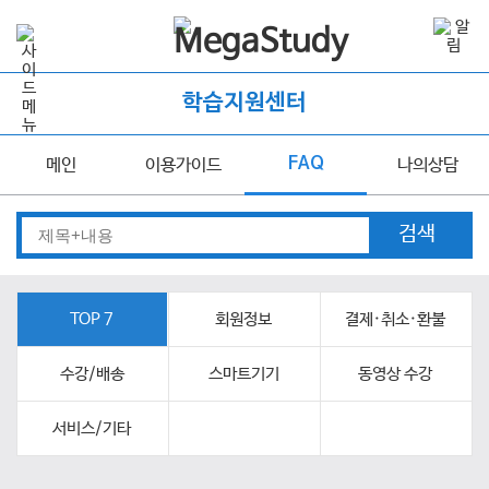
학습지원센터
FAQ
메인
이용가이드
나의상담
검색
TOP 7
회원정보
결제·취소·환불
수강/배송
스마트기기
동영상 수강
서비스/기타