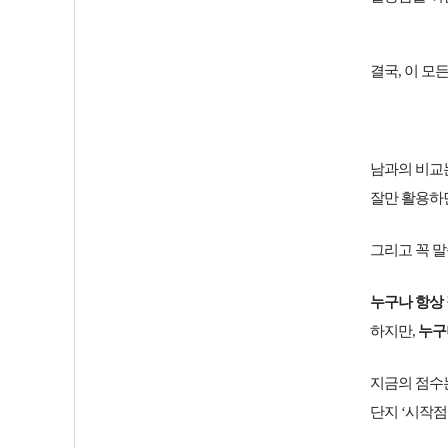
결국, 이 모
남과의 비교
잘만 활용하
그리고 꼭 말
누구나 항상 
하지만,
누구
지금의 점수는
단지 ‘시작점