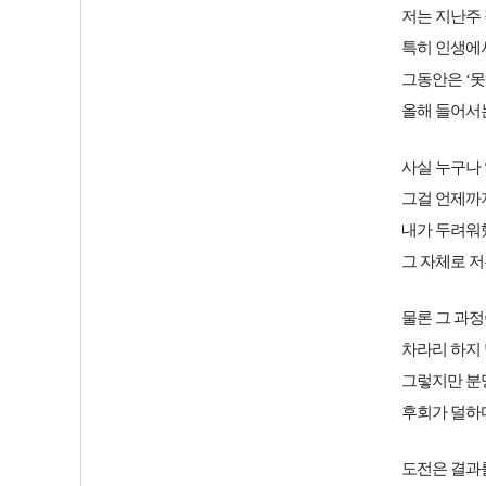
저는 지난주
특히 인생에
그동안은 ‘못
올해 들어서
사실 누구나
그걸 언제까지
내가 두려워
그 자체로 저
물론 그 과
차라리 하지 
그렇지만 분
후회가 덜하
도전은 결과