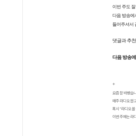
이번 주도 잘
다음 방송에서
들어주셔서 
댓글과 추천
다음 방송에
+
요즘 참 바빴습니
매주 라디오 원고
혹시 “라디오 쓸
이번 주에는 라디