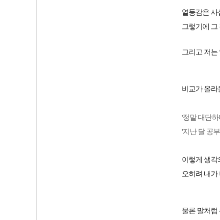
열등감은 사실
그렇기에 그 
그리고 저는
비교가 올라
'정말 대단하
'지난 달 공
이렇게 생각
오히려 내가 
물론 말처럼 