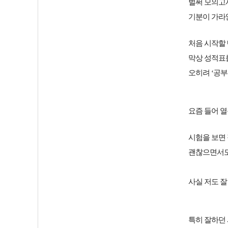
벌써 모의고
기분이 가라
처음 시작할
막상 성적표
오히려 ‘공부
요즘 들어 
시험을 보면
괜찮으면서도 
사실 저도 잘
특히 잘하던