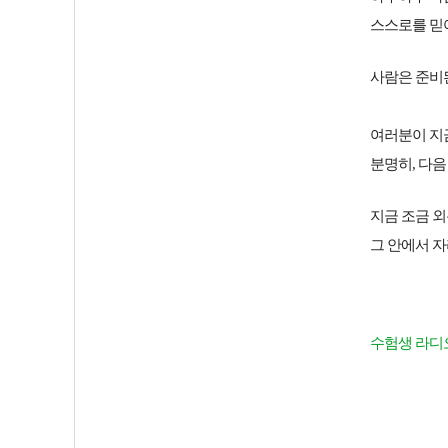
스스로를 믿
사람은 준비
여러분이 지
분명히, 다음
지금 조금 외
그 안에서 자
수험생 라디