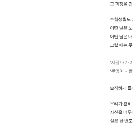
그 과정을 견
수험생활도 
어떤 날은 노
어떤 날은 내
그럴 때는 
‘지금 내가 
‘무엇이 나를
솔직하게 들
우리가 흔히 
자신을 너무
실은 한 번