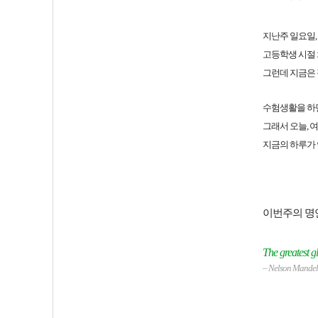
지난주 일요일
고등학생 시절 
그런데 지금은 
수험생활을 하면
그래서 오늘, 
지금의 하루가 
이번주의 명
The greatest glo
–
Nelson Mande