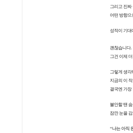
그리고 진짜
어떤 방향으
성적이 기대
괜찮습니다.
그건 이제 더
그렇게 생각
지금의 이 
결국엔 가장 
불안할 땐 숨
잠깐 눈을 
“나는 아직 