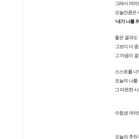
그래서 여러
오늘만큼은 
‘내가 나를 
좋은 결과도
그보다 더 
그 마음이 결
스스로를 너
오늘의 나를 
그 따뜻한 시
수험생 여러
오늘의 추