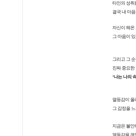
타인의 성취
결국 내 마
자신이 해온 
그 마음이 있
그리고 그 순
진짜 중요한 
‘나는 나의 
열등감이 올
그 감정을 느
지금은 불안
열등감을 껴