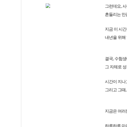
그런데요, 사
흔들리는 만
지금 이 시간
내년을 위해 
결국, 수험
그 자체로 
시간이 지나고
그리고 그때,
지금은 여러
하루하루 마음