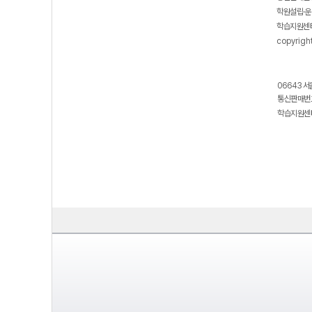
학원설립·운
학습지원센터
copyrigh
06643 서
통신판매번호
학습지원센터