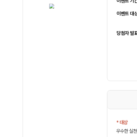
이벤트 기
이벤트 대
당첨자 발
* 대상
우수한 실천