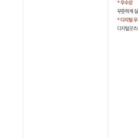
* 우수상
꾸준하게 실
* 디지털 
디지털굿즈(