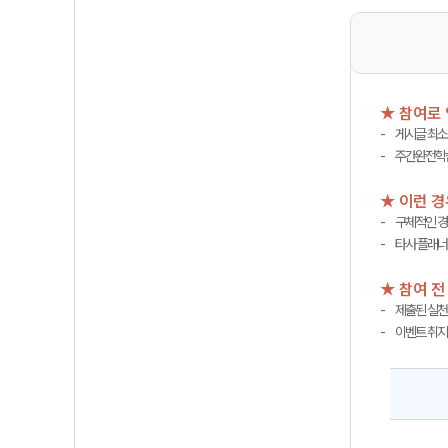
★ 참여로
게시글 최소
주간완전학습
★ 이런 경
구체적인 경
타사 플래너
★ 참여 전
제출된 실천
이벤트 취지