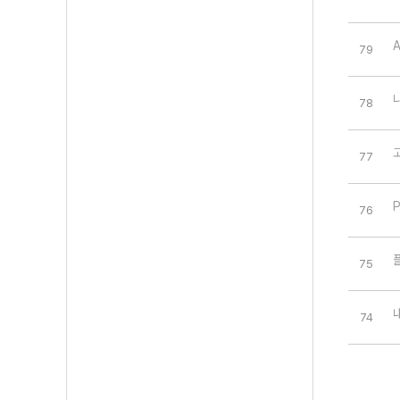
79
78
77
P
76
75
74