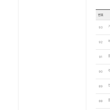
번호
93
92
91
90
89
88