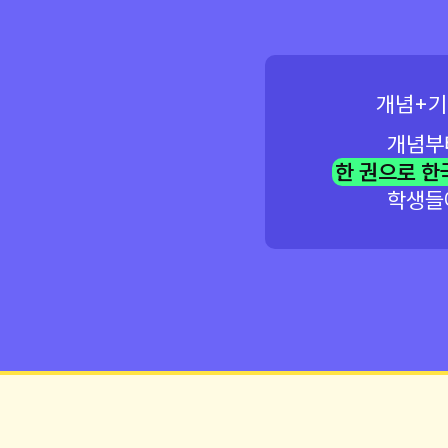
개념+기
개념부
한 권으로 한
학생들