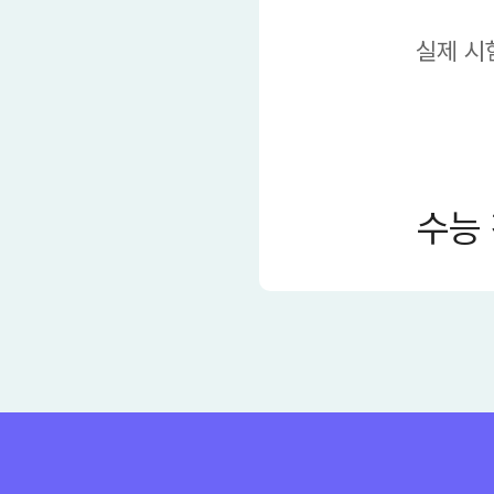
실제 시
수능