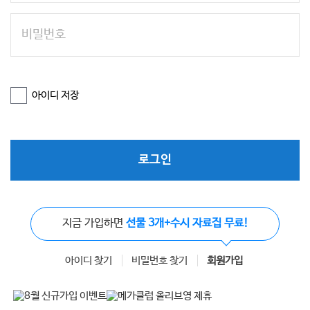
아이디 저장
로그인
지금 가입하면
선물 3개+수시 자료집 무료!
아이디 찾기
비밀번호 찾기
회원가입