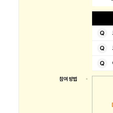
Q
Q
Q
참여 방법