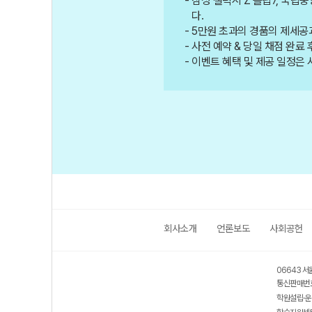
삼성 갤럭시 Z 플립7, 국립
다.
5만원 초과의 경품의 제세공과
사전 예약 & 당일 채점 완료
이벤트 혜택 및 제공 일정은 
회사소개
언론보도
사회공헌
06643 서
통신판매번호
학원설립·운