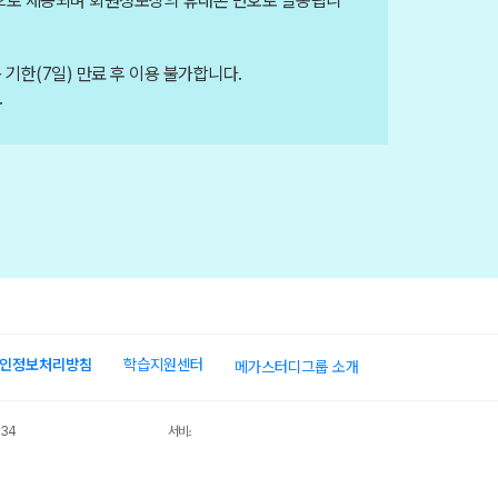
쿠폰으로 제공되며 회원정보상의 휴대폰 번호로 발송됩니
 기한(7일) 만료 후 이용 불가합니다.
.
인정보처리방침
학습지원센터
메가스터디그룹 소개
034
서비스 가입사실 확인