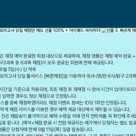
은 채점 예약 완료한 회원 대상으로 제공하며, 채점 경품은 채점 예약 완료 +
구2과목 총 6과목 채점)이 모두 완료된 회원에 한해 제공됩니다.
] 9월 3일(수) 단 하루
모의고사 당일 풀서비스 [빠른채점]을 이용하여 국/수/영/한국사/탐구 2과목
 시간’을 기준으로 적용되며, 최초 채점 후 재채점 시 참여 시간이 업데이트되
리 입력한 경우도 정상 채점으로 인정됩니다.
서비스를 중복 채점하였더라도 채점 이벤트 참여는 ID당 1회만 인정됩니다.
성의하게 채점 서비스를 이용한 경우 혜택 제공 대상에서 제외될 수 있습니다.
 건은 재발송이 불가하므로 혜택 수령을 위해 먼저 연락처를 꼭 확인해 주세
 발표 됩니다. (예약+채점 완료 시 전원 제공되는 메가캐쉬 당첨자는 별도 발표
경품은 당첨자에 한해 9월 11일(목) 일괄 발송됩니다.