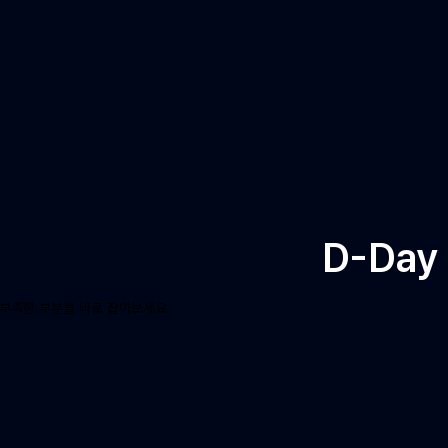
D-
Day