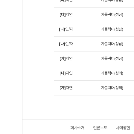
[다]
자연
가톨릭대(성심)
[나]
인/자
가톨릭대(성심)
[나]
인/자
가톨릭대(성심)
[가]
자연
가톨릭대(성심)
[나]
자연
가톨릭대(성의)
[가]
자연
가톨릭대(성의)
회사소개
언론보도
사회공헌