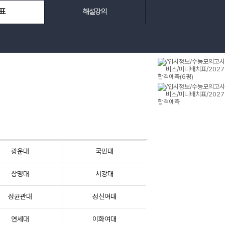
표
해설강의
광운대
국민대
상명대
서강대
성균관대
성신여대
연세대
이화여대