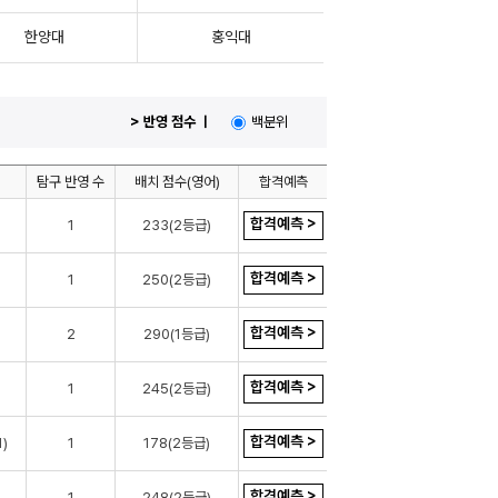
한양대
홍익대
> 반영 점수 ㅣ
백분위
탐구 반영 수
배치 점수(영어)
합격예측
합격예측 >
1
233(2등급)
합격예측 >
1
250(2등급)
합격예측 >
2
290(1등급)
합격예측 >
1
245(2등급)
합격예측 >
)
1
178(2등급)
합격예측 >
1
248(2등급)