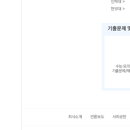
인하대 >
한양대 >
기출문제 
수능·모
기출문제/
회사소개
언론보도
사회공헌