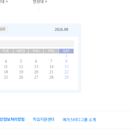
대 >
한성대 >
일정
2026.08
TUE
WED
THU
FRI
SAT
1
4
5
6
7
8
11
12
13
14
15
18
19
20
21
22
25
26
27
28
29
인정보처리방침
학습지원센터
메가스터디그룹 소개