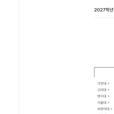
2027학
가천대 >
고려대 >
명지대 >
서울대 >
숙명여대 >