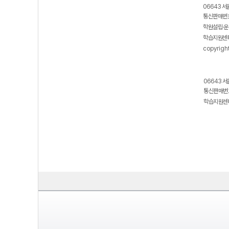
06643 서
통신판매번호
학원설립·운
학습지원센터
copyrigh
06643 서
통신판매번호
학습지원센터