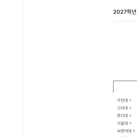
2027학
가천대 >
고려대 >
명지대 >
서울대 >
숙명여대 >