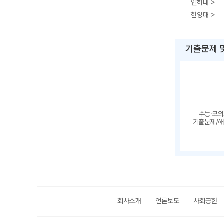
인하대 >
한양대 >
기출문제 
수능·모
기출문제/
회사소개
언론보도
사회공헌