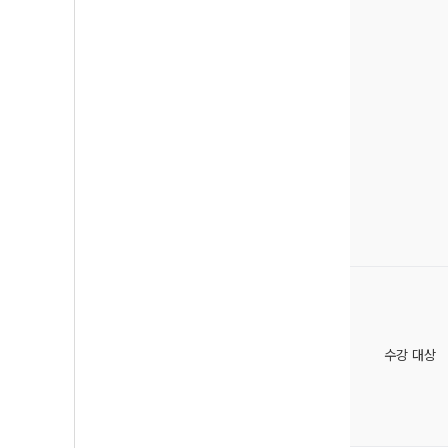
수강 대상