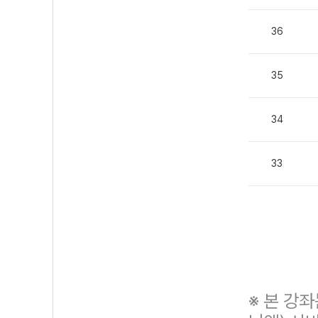
36
35
34
33
※ 본 강