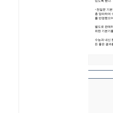
있도록 했다.
<천일문 기본
총 망라하여 
를 반영했으며
별도로 판매하고
위한 기본기를 
수능과 내신 
든 좋은 결과