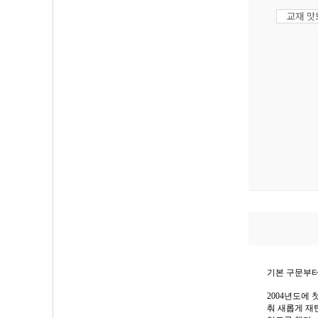
교재 
기본 구문부터
2004년도에
춰 새롭게 재