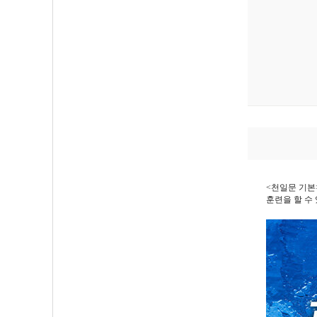
<천일문 기본
훈련을 할 수 