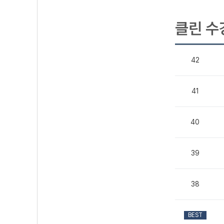
클린 수
42
41
40
39
38
BEST