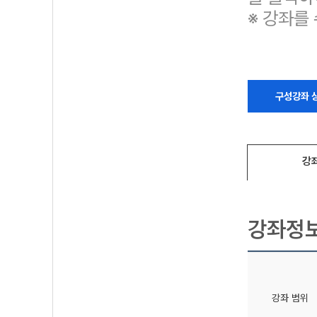
※ 강좌를
구성강좌 
강
강좌정
강좌 범위