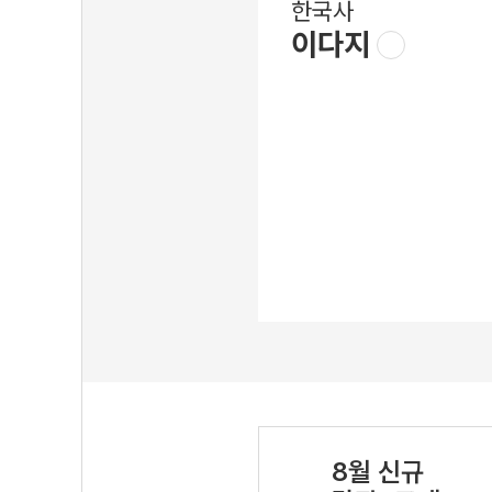
한국사
이다지
8월 신규