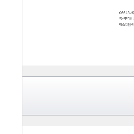
06643 서
통신판매번호
학습지원센터