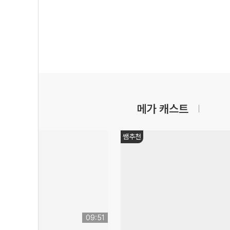
메가 캐스트
쌤추천
09:51