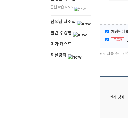
클린 학습 Q&A
선생님 새소식
개념원리 R
클린 수강평
주교재
메가 캐스트
※ 강좌를 수강 신
해설강의
연계 강좌