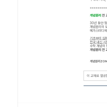
=========
개념원리
전 
30년 동안 
개념원리의 
메가스터디에
기초부터 심
전국 내신 시
수학 개념의 
개념원리 전 
개념원리ZON
이 교재로 열공