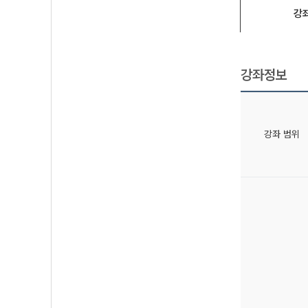
강
강좌정보
강좌 범위