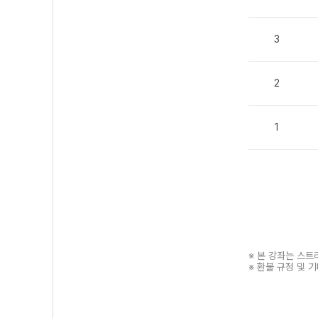
3
2
1
※ 본 강좌는 스
※ 환불 규정 및 