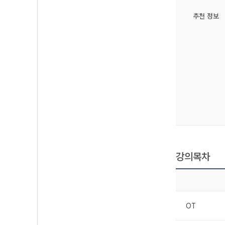
추천 정보
강의목차
OT