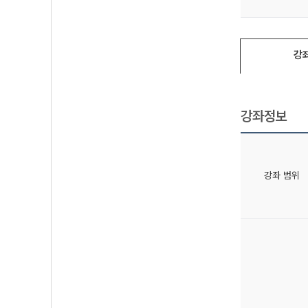
강
강좌정보
강좌 범위