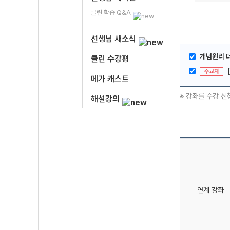
클린 학습 Q&A
선생님 새소식
개념원리 
클린 수강평
주교재
메가 캐스트
※ 강좌를 수강 신
해설강의
연계 강좌