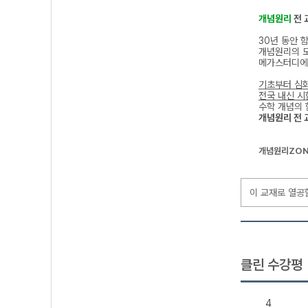
개념원리
전 
30년 동안 
개념원리의 
메가스터디에
기초부터 심
전국 내신 시
수학 개념의 
개념원리 전 
개념원리ZON
이 교재로 열공
클린 수강평
4