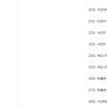
20강. 조건부
21강. 사건의 
22강. 사건의 
23강. 사건의
24강. 독립시
25강. 독립시
26강. 확률
27강. 확률변
28강. 이산확