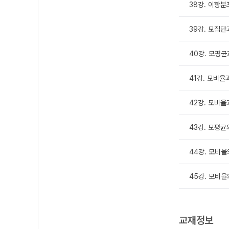
38강. 이항
39강. 모집단
40강. 모평
41강. 모비율
42강. 모비율
43강. 모평균
44강. 모비율
45강. 모비율
교재정보