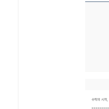
수학의 시작
=========