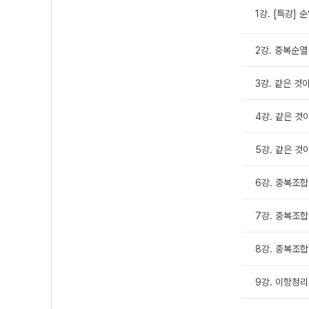
1강. [특강] 
2강. 중복순열
3강. 같은 것
4강. 같은 것
5강. 같은 것
6강. 중복조합 
7강. 중복조합 
8강. 중복조합
9강. 이항정리