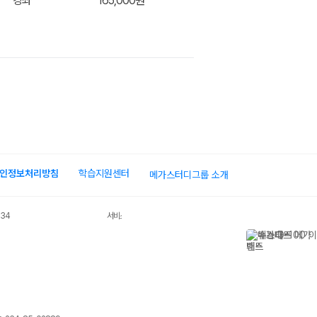
강좌
165,000원
인정보처리방침
학습지원센터
메가스터디그룹 소개
034
서비스 가입사실 확인
장바구