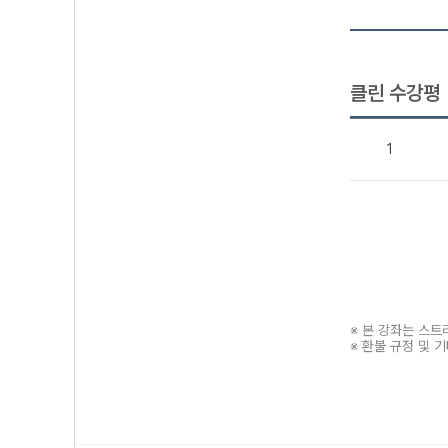
클린 수강평
1
※ 본 강좌는 스
※ 환불 규정 및 