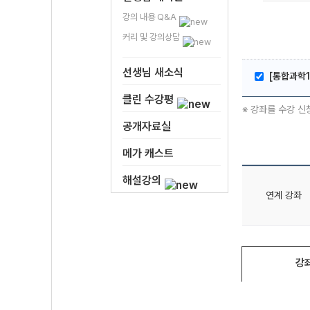
강의 내용 Q&A
커리 및 강의상담
선생님 새소식
[통합과학1
클린 수강평
※ 강좌를 수강 신
공개자료실
메가 캐스트
해설강의
연계 강좌
강