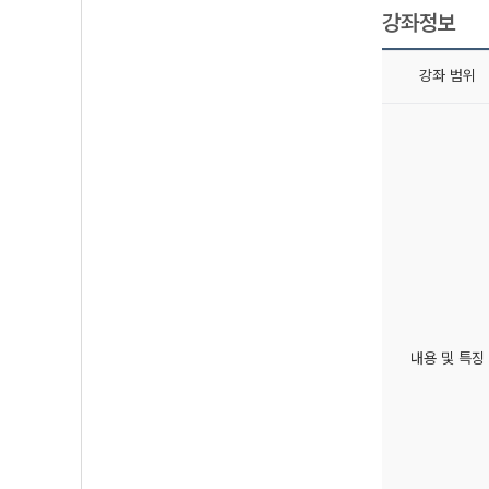
강좌정보
강좌 범위
내용 및 특징