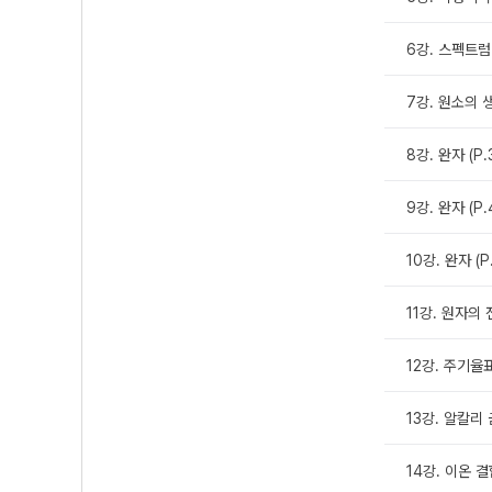
6강. 스펙트럼
7강. 원소의 
8강. 완자 (P.
9강. 완자 (P.
10강. 완자 (P
11강. 원자의
12강. 주기율
13강. 알칼리
14강. 이온 