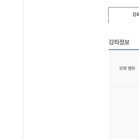
강
강좌정보
강좌 범위