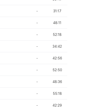
-
31:17
-
48:11
-
52:18
-
34:42
-
42:56
-
52:50
-
48:36
-
55:18
-
42:29