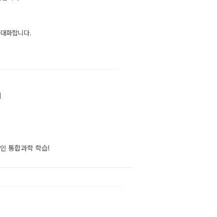
극대화합니다.
리
인 통합과학 학습!