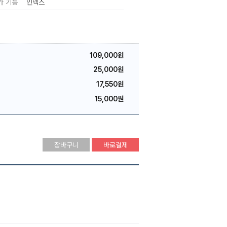
가 기능
인덱스
109,000원
25,000원
17,550원
15,000원
장바구니
바로결제