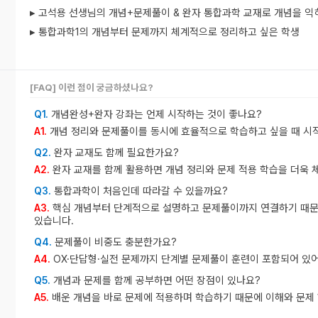
▸ 고석용 선생님의 개념+문제풀이 & 완자 통합과학 교재로 개념을 익
▸ 통합과학1의 개념부터 문제까지 체계적으로 정리하고 싶은 학생
[FAQ] 이런 점이 궁금하셨나요?
개념완성+완자 강좌는 언제 시작하는 것이 좋나요?
Q1.
개념 정리와 문제풀이를 동시에 효율적으로 학습하고 싶을 때 시
A1.
완자 교재도 함께 필요한가요?
Q2.
완자 교재를 함께 활용하면 개념 정리와 문제 적용 학습을 더욱 
A2.
통합과학이 처음인데 따라갈 수 있을까요?
Q3.
핵심 개념부터 단계적으로 설명하고 문제풀이까지 연결하기 때문
A3.
있습니다.
문제풀이 비중도 충분한가요?
Q4.
OX·단답형·실전 문제까지 단계별 문제풀이 훈련이 포함되어 있
A4.
개념과 문제를 함께 공부하면 어떤 장점이 있나요?
Q5.
배운 개념을 바로 문제에 적용하며 학습하기 때문에 이해와 문제 
A5.