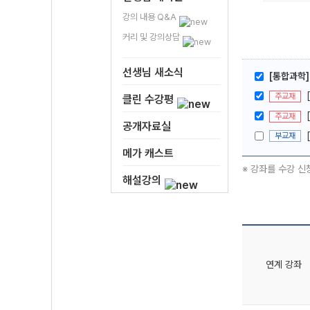
강의 내용 Q&A
커리 및 강의상담
선생님 새소식
[통합과학
주교재
클린 수강평
주교재
공개자료실
부교재
메가 캐스트
※ 강좌를 수강 신
해설강의
연계 강좌