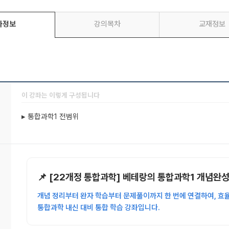
좌정보
강의목차
교재정보
이 강좌는 이렇게 구성됩니다
▸ 통합과학1 전범위
📌 [22개정 통합과학] 베테랑의 통합과학1 개념완
개념 정리부터 완자 학습부터 문제풀이까지 한 번에 연결하여,
효
통합과학 내신 대비 통합 학습 강좌입니다.