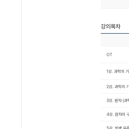
강의목차
OT
1강. 과학의 기초
2강. 과학의 기
3강. 완자 (과
4강. 원자의 
5강. 빅뱅 우