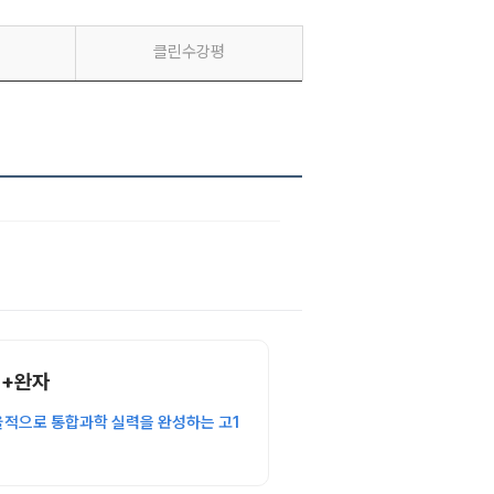
클린수강평
성+완자
율적으로 통합과학 실력을 완성하는
고1