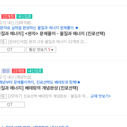
22개정
내신집중
2·1] 내신 (심화적용)
 완자로 실력을 완성하는 물질과 에너지 문제풀이 ★
물질과 에너지] <완자> 문제풀이 - 물질과 에너지 (진로선택)
[온라인서점] 완자 고등 물질과 에너지-22개정 (2026년)
교재
OT
통강 맛보기
1
▼
완강
22개정
내신집중
2·1] 내신 (개념학습)
개념부터 문제풀이까지, 진로선택도 베테랑과 함께!★
물질과 에너지] 베테랑의 개념완성 (진로선택)
[29187] 진로선택 베테랑의 개념완성 - 물질과 에너지
교재 맛보기
>
교재
OT