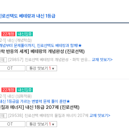
로선택도 베테랑과 내신 1등급
22개정
내신집중
2·1] 내신 (개념학습)
개념부터 문제풀이까지, 진로선택도 베테랑과 함께!★
화학 반응의 세계] 베테랑의 개념완성 (진로선택)
[29857] 진로선택 베테랑의 개념완성 - 화학 반응의 세계
교재 맛보기
>
교재
OT
통강 맛보기
1
▼
22개정
내신집중
2·1] 내신 (심화적용)
내신 1등급을 가르는 변별력 문제 풀이 훈련★
물질과 에너지] 내신 1등급 207제 (진로선택)
[29538] 진로선택 베테랑의 물질과 에너지 207제
교재 맛보기
>
교재
OT
통강 맛보기
1
▼