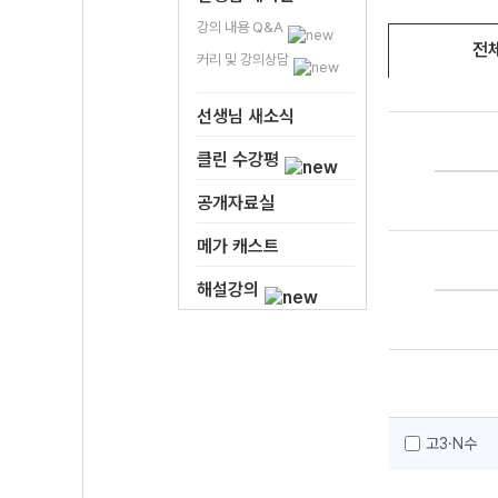
강의 내용 Q&A
전
커리 및 강의상담
선생님 새소식
클린 수강평
공개자료실
메가 캐스트
해설강의
고3·N수