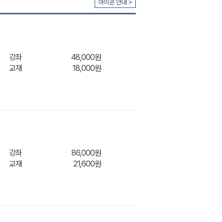
아이콘 안내 >
강좌
48,000원
교재
18,000원
장바구
강좌
86,000원
교재
21,600원
장바구