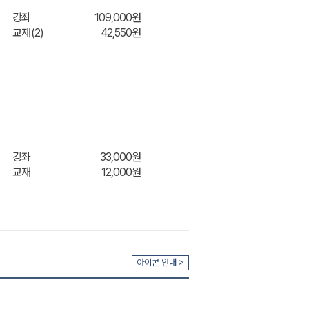
강좌
109,000원
교재(2)
42,550원
장바구
강좌
33,000원
교재
12,000원
니
장바구
아이콘 안내 >