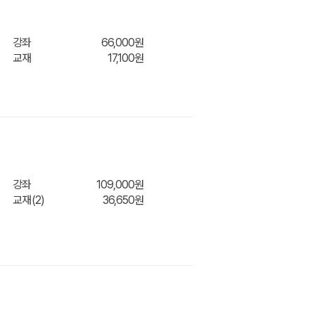
니
강좌
66,000원
교재
17,100원
장바구
니
강좌
109,000원
교재(2)
36,650원
장바구
니