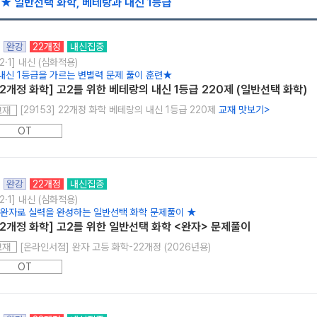
★ 일반선택 화학, 베테랑과 내신 1등급
완강
22개정
내신집중
2·1] 내신 (심화적용)
내신 1등급을 가르는 변별력 문제 풀이 훈련★
22개정 화학] 고2를 위한 베테랑의 내신 1등급 220제 (일반선택 화학)
[29153] 22개정 화학 베테랑의 내신 1등급 220제
교재 맛보기
>
교재
OT
완강
22개정
내신집중
2·1] 내신 (심화적용)
 완자로 실력을 완성하는 일반선택 화학 문제풀이 ★
22개정 화학] 고2를 위한 일반선택 화학 <완자> 문제풀이
[온라인서점] 완자 고등 화학-22개정 (2026년용)
교재
OT