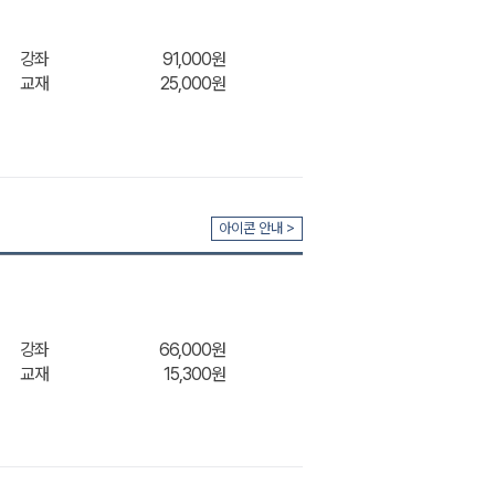
강좌
91,000원
교재
25,000원
장바구
아이콘 안내 >
니
강좌
66,000원
교재
15,300원
장바구