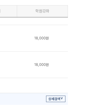
재
학원강좌
18,000원
18,000원
상세검색