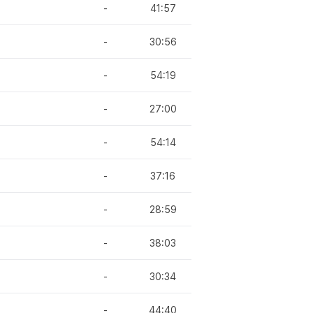
-
41:57
-
30:56
-
54:19
-
27:00
-
54:14
-
37:16
-
28:59
-
38:03
-
30:34
-
44:40