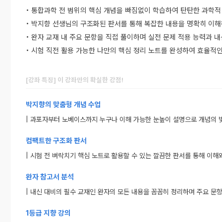
• 통합과학 전 범위의 핵심 개념을 빠짐없이 학습하여 탄탄한 과학적
• 박지향 선생님의 구조화된 판서를 통해 복잡한 내용을 명확히 이
• 완자 교재 내 주요 문항을 직접 풀이하며 실전 문제 적용 능력과 
• 시험 직전 활용 가능한 나만의 핵심 정리 노트를 완성하여 효율적
[강좌 특징] 이 강좌만의 확실한 강점!
박지향의 맞춤형 개념 수업
| 과포자부터 노베이스까지 누구나 이해 가능한 눈높이 설명으로 개념의 
컴팩트한 구조화 판서
| 시험 전 벼락치기 핵심 노트로 활용할 수 있는 깔끔한 판서를 통해 이해
완자 참고서 분석
| 내신 대비의 필수 교재인 완자의 모든 내용을 꼼꼼히 정리하며 주요 문
1등급 지향 강의