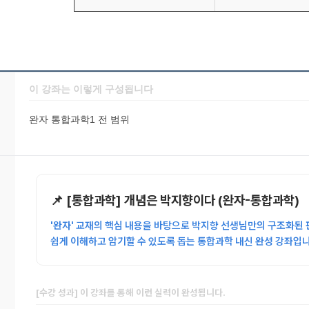
이 강좌는 이렇게 구성됩니다
완자 통합과학1 전 범위
📌 [통합과학] 개념은 박지향이다 (완자-통합과학)
'완자' 교재의 핵심 내용을 바탕으로 박지향 선생님만의 구조화된 
쉽게 이해하고 암기할 수 있도록 돕는 통합과학 내신 완성 강좌입니
[수강 성과] 이 강좌를 통해 이런 실력이 완성됩니다.