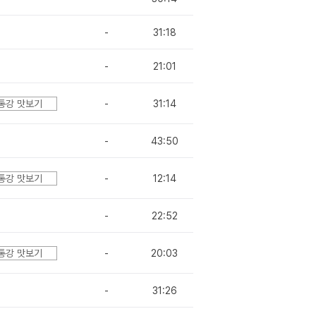
-
31:18
-
21:01
통강 맛보기
-
31:14
-
43:50
통강 맛보기
-
12:14
-
22:52
통강 맛보기
-
20:03
-
31:26