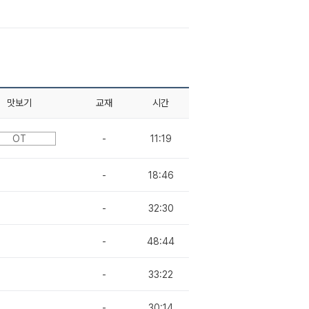
맛보기
교재
시간
OT
-
11:19
-
18:46
-
32:30
-
48:44
-
33:22
-
30:14