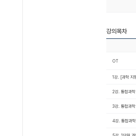
강의목차
OT
1강. [과학 
2강. 통합과학
3강. 통합과학
4강. 통합과학
5강. 1단원 