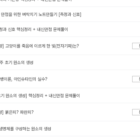
 만점을 위한 벼락치기 노트만들기 [측정과 신호]
측정과 신호 핵심정리 + 내신만점 문제풀이
지향] 고양이를 죽음에 이르게 한 빛(전자기파)는?
우주 초기 원소의 생성
빅뱅이론, 아인슈타인의 실수?
 초기 원소의 생성] 핵심정리 + 내신만점 문제풀이
지향] 붉은피? 파란피?
 생명체를 구성하는 원소의 생성