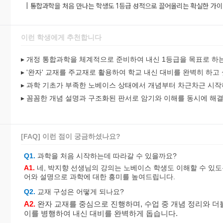
| 통합과학을 처음 만나는 학생도 1등급 성적으로 끌어올리는 확실한 가
이런 학생에게 추천합니다
▸ 개정 통합과학을 체계적으로 준비하여 내신 1등급을 목표로 하
▸ '완자' 교재를 주교재로 활용하여 학교 내신 대비를 완벽히 하고
▸ 과학 기초가 부족한 노베이스 상태에서 개념부터 차근차근 시작
▸ 꼼꼼한 개념 설명과 구조화된 판서로 암기와 이해를 동시에 해
[FAQ] 이런 점이 궁금하셨나요?
Q1.
과학을 처음 시작하는데 따라갈 수 있을까요?
A1.
네, 박지향 선생님의 강의는 노베이스 학생도 이해할 수 있도
어와 설명으로 과학에 대한 흥미를 높여드립니다.
Q2.
교재 구성은 어떻게 되나요?
A2.
완자 교재를 중심으로 진행하며, 수업 중 개념 정리와 더불
이를 병행하여 내신 대비를 완벽하게 돕습니다.