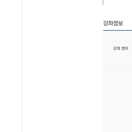
강좌정보
강좌 범위