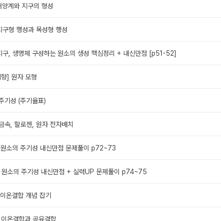
 태양계와 지구의 형성
 지구형 행성과 목성형 행성
 지구, 생명체 구성하는 원소의 생성 핵심정리 + 내신만점 [p51-52]
지향] 원자 모형
 주기성 (주기율표)
 금속, 할로젠, 원자 전자배치
 : 원소의 주기성 내신만점 문제풀이 p72~73
 : 원소의 주기성 내신만점 + 실력UP 문제풀이 p74~75
: 이온결합 개념 잡기
 : 이온결합과 공유결합