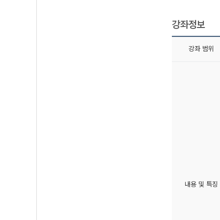
강좌정보
강좌 범위
내용 및 특징