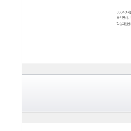
06643 서
통신판매번호
학습지원센터