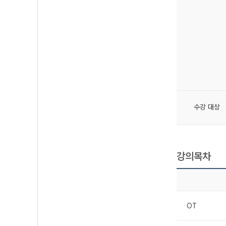
수강 대상
강의목차
OT