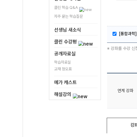
클린 학습 Q&A
자주 묻는 학습질문
선생님 새소식
[통합과학]
클린 수강평
※ 강좌를 수강 신
공개자료실
학습자료실
교재 정오표
메가 캐스트
연계 강좌
해설강의
강