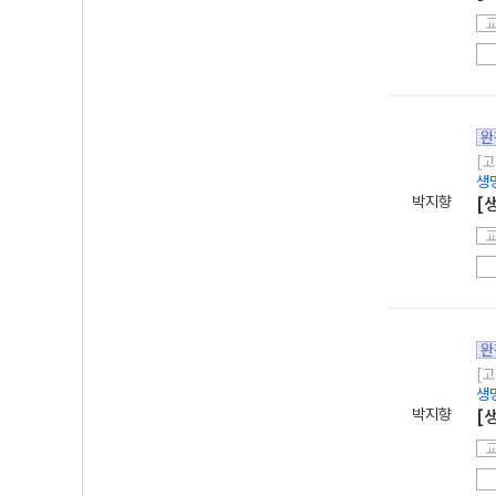
완
[고
생
박지향
[
완
[고
생
박지향
[