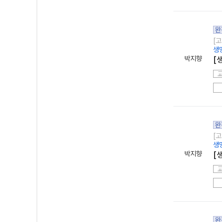
완
[고
생
박지향
[
완
[고
생
박지향
[
완