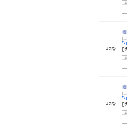
완
[고
『
박지향
[
완
[고
『
박지향
[