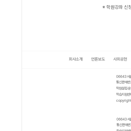
※ 학원강좌 신청
회사소개
언론보도
사회공헌
06643 서
통신판매번호
학원설립·운
학습지원센터
copyrigh
06643 서
통신판매번호
학습지원센터