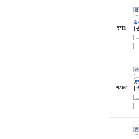
완
[고
출
박지향
[
완
[고
빛
박지향
[
완
[고