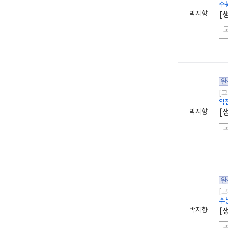
수
박지향
[
완
[고
약
박지향
[
완
[고
수
박지향
[