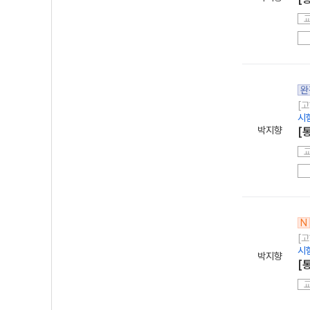
완
[고
시
박지향
[
N
[고
시
박지향
[