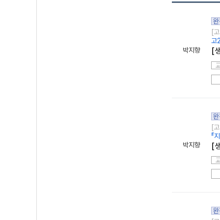
완
[고
고
박지향
[
완
[고
『
박지향
[
완