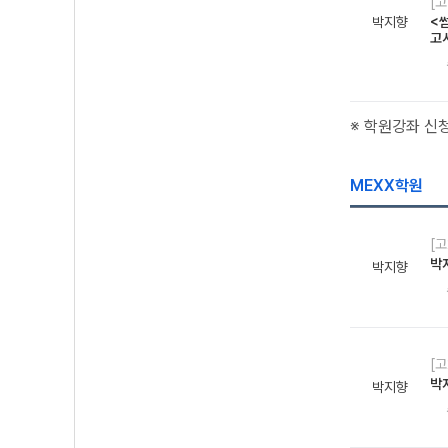
[
박지향
<썸
고
※ 학원강좌 신
MEXX학원
[고
박
박지향
[고
박
박지향