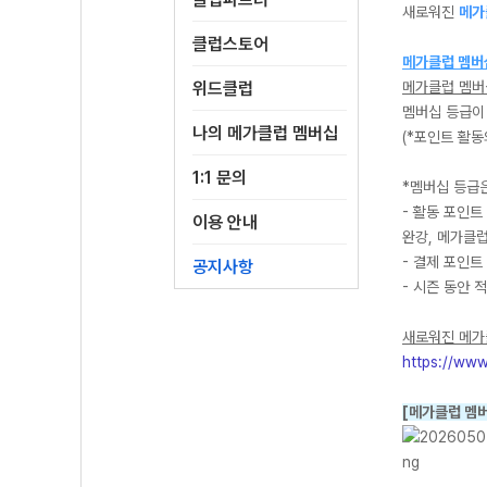
새로워진
메가
클럽스토어
메가클럽 멤버십
위드클럽
메가클럽 멤버
멤버십 등급이 
나의 메가클럽 멤버십
(*포인트 활
1:1 문의
*멤버십 등급은
- 활동 포인트
이용 안내
완강, 메가클
- 결제 포인트
공지사항
- 시즌 동안 
새로워진 메가
https://www
[메가클럽 멤버