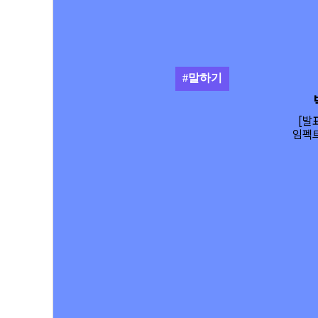
#말하기
[발
임펙트