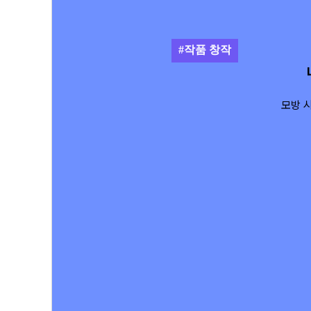
#작품 창작
모방 시