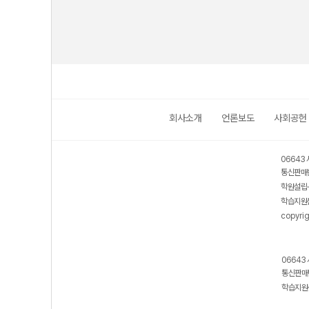
회사소개
언론보도
사회공헌
06643 
통신판매번
학원설립·
학습지원센
copyrig
06643 
통신판매번
학습지원센