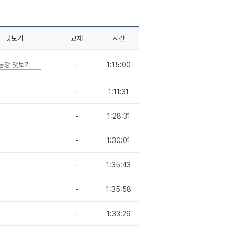
맛보기
교재
시간
통강 맛보기
-
1:15:00
-
1:11:31
-
1:28:31
-
1:30:01
-
1:35:43
-
1:35:58
-
1:33:29