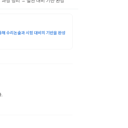
 과정 정리 → 실전 대비 기반 완성
통해 수리논술과 시험 대비의 기반을 완성
.