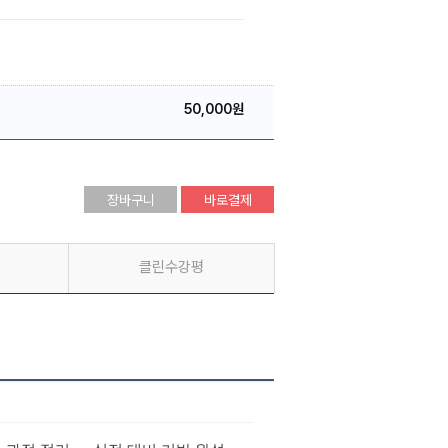
50,000원
장바구니
바로결제
클린수강평