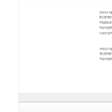
06643 서
통신판매번호
학원설립·운
학습지원센터
copyrigh
06643 서
통신판매번호
학습지원센터