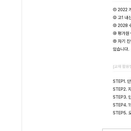
① 2022
② 고1 
③ 2028
④ 평가원 
⑤ 자기 진
있습니다.
[교재 활용
STEP1.
STEP2.
STEP3.
STEP4.
STEP5.