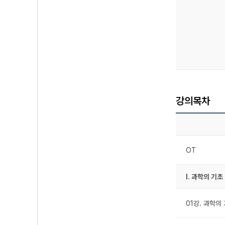
강의목차
OT
Ⅰ. 과학의 기초
01강. 과학의