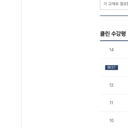
이 교재로 열공
클린 수강평
14
BEST
12
11
10