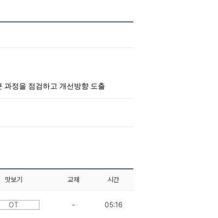
근 과정을 점검하고 개선방향 도출
맛보기
교재
시간
OT
-
05:16