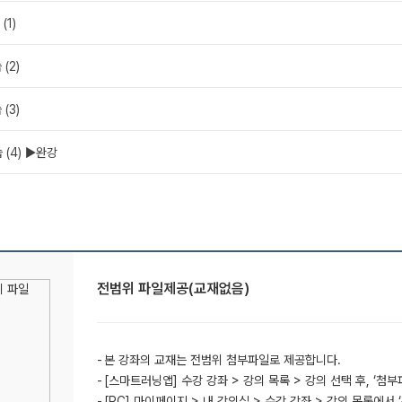
(1)
(2)
(3)
 (4) ▶완강
전범위 파일제공(교재없음)
본 강좌의 교재는 전범위 첨부파일로 제공합니다.
[스마트러닝앱] 수강 강좌 > 강의 목록 > 강의 선택 후, ‘첨
[PC] 마이페이지 > 내 강의실 > 수강 강좌 > 강의 목록에서 