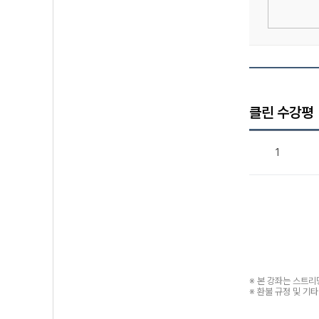
클린 수강평
1
※ 본 강좌는 스트
※ 환불 규정 및 기