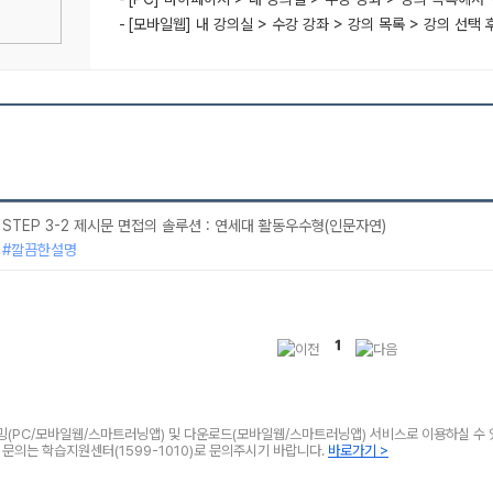
[모바일웹] 내 강의실 > 수강 강좌 > 강의 목록 > 강의 선택 
STEP 3-2 제시문 면접의 솔루션 : 연세대 활동우수형(인문자연)
#깔끔한설명
1
리밍(PC/모바일웹/스마트러닝앱) 및 다운로드(모바일웹/스마트러닝앱) 서비스로 이용하실 수 
타 문의는 학습지원센터(1599-1010)로 문의주시기 바랍니다.
바로가기 >