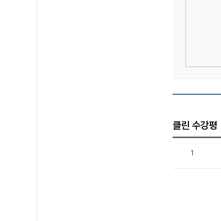
클린 수강평
1