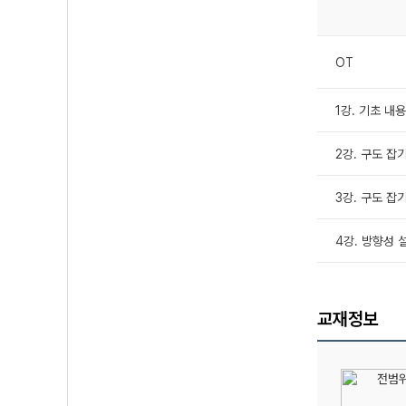
OT
1강. 기초 내용
2강. 구도 잡기 
3강. 구도 잡기 
4강. 방향성 
교재정보