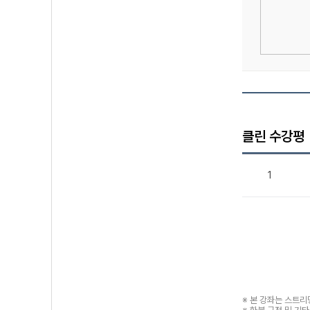
클린 수강평
1
※ 본 강좌는 스트