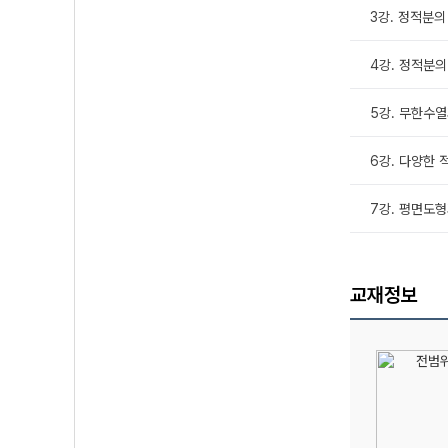
3강. 정적분의
4강. 정적분의
5강. 무한수열
6강. 다양한 
7강. 평면도
교재정보