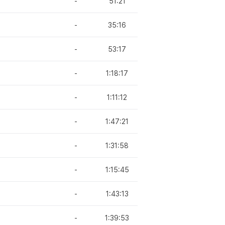
-
51:21
-
35:16
-
53:17
-
1:18:17
-
1:11:12
-
1:47:21
-
1:31:58
-
1:15:45
-
1:43:13
-
1:39:53