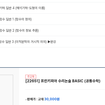
. 기하 일반 4 (해석기하-도형의 이름)
. 함수 일반 1 (함수의 정의)
. 함수 일반 2 (함수의 정보 추론)
. 함수 일반 3 (미적분학의 거시적 의의) ▶완강
주교재
[22651] 프린키피아 수리논술 BASIC (공통수학)
판매가 :
교재
30,000원