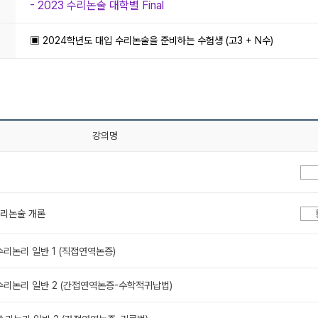
- 2023 수리논술 대학별 Final
▣ 2024학년도 대입 수리논술을 준비하는 수험생 (고3 + N수)
강의명
 수리논술 개론
 수리논리 일반 1 (직접연역논증)
. 수리논리 일반 2 (간접연역논증-수학적귀납법)