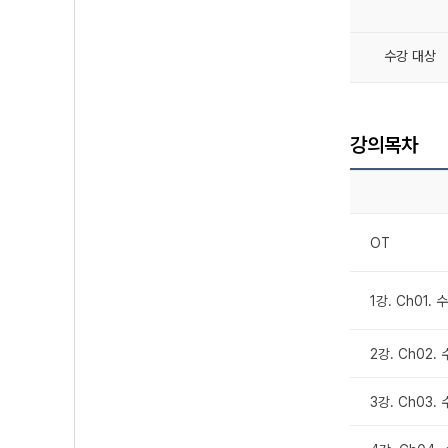
수강 대상
강의목차
OT
1강. Ch01.
2강. Ch02.
3강. Ch03