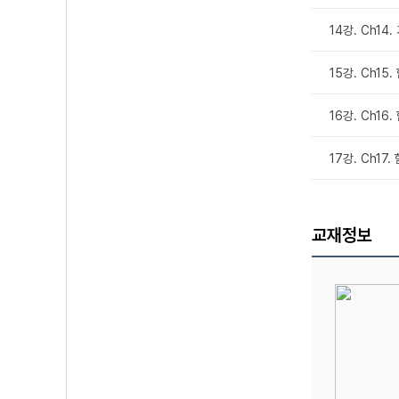
14강. Ch14
15강. Ch15
16강. Ch16
17강. Ch17
교재정보