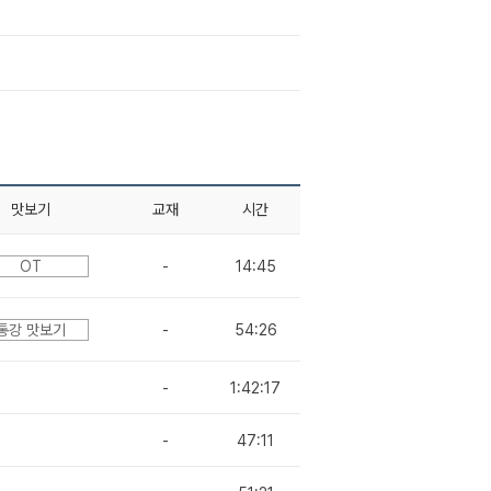
맛보기
교재
시간
OT
-
14:45
통강 맛보기
-
54:26
-
1:42:17
-
47:11