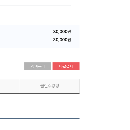
80,000원
30,000원
장바구니
바로결제
클린수강평