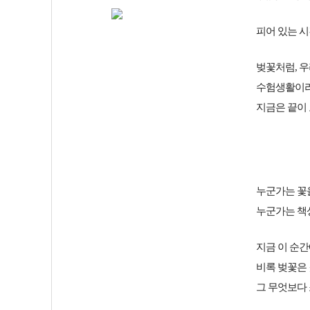
피어 있는 시
벚꽃처럼, 우
수험생활이라
지금은 끝이
누군가는 꽃
누군가는 책
지금 이 순
비록 벚꽃은
그 무엇보다