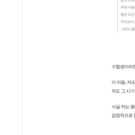
평소엔 괜
주변 사람
몸은 피곤
무엇보다,
그래서 결
수험생이라면 
이 마음, 저
저도 그 시
사실 저는 원
감정적으로 