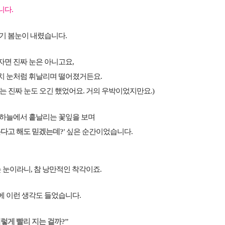
니다.
기 봄눈이 내렸습니다.
자면 진짜 눈은 아니고요,
메가스터디
치 눈처럼 휘날리며 떨어졌거든요.
는 진짜 눈도 오긴 했었어요. 거의 우박이었지만요.)
 하늘에서 흩날리는 꽃잎을 보며
온다고 해도 믿겠는데?'
싶은 순간이었습니다.
 눈이라니, 참 낭만적인 착각이죠.
에 이런 생각도 들었습니다.
이렇게 빨리 지는 걸까?”