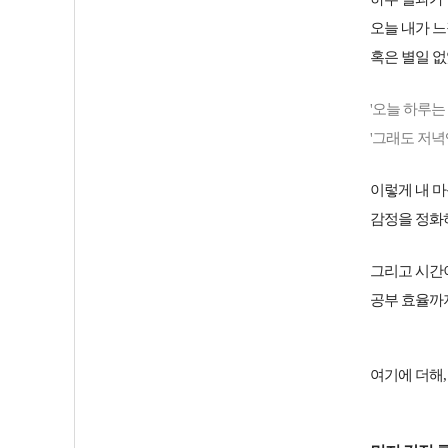
오늘 내가 느
혹은 별일 
'오늘 하루는
'그래도 저녁
이렇게 내 
감정을 정화
그리고 시간
공부 효율까
여기에 더해,