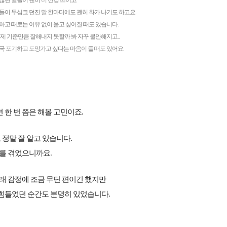
찮던 일들이 괜히 더 신경 쓰이고
들이 무심코 던진 말 한마디에도 괜히 화가 나기도 하고요.
하고 때로는 이유 없이 울고 싶어질 때도 있습니다.
 제 기준만큼 잘해내지 못할까 봐 자꾸 불안해지고..
국 포기하고 도망가고 싶다는 마음이 들 때도 있어요.
한 번 쯤은 해볼 고민이죠.
도 정말 잘 알고 있습니다.
기를 겪었으니까요.
래 감정에 조금 무딘 편이긴 했지만
힘들었던 순간도 분명히 있었습니다.