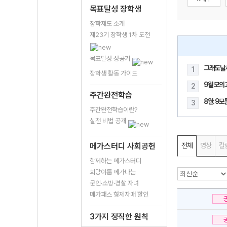
목표달성 장학생
장학제도 소개
제23기 장학생 1차 도전
목표달성 성공기
그래도날
1
장학생 활동 가이드
9월 모의
2
주간완전학습
8월: 9
3
주간완전학습이란?
실천 비법 공개
메가스터디 사회공헌
전체
영상
칼
함께하는 메가스터디
희망이룸 메가나눔
군인·소방·경찰 자녀
메가패스 형제자매 할인
3가지 정직한 원칙