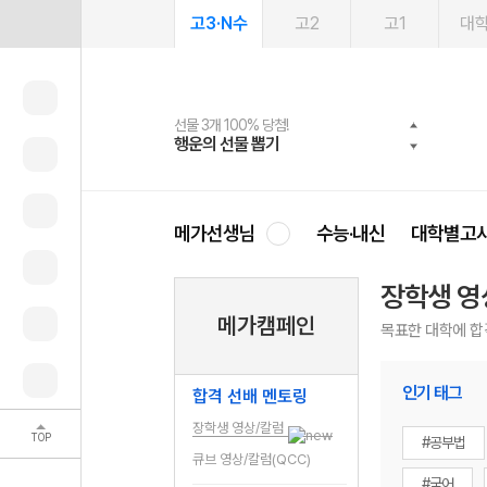
고3·N수
고2
고1
대
선물 3개 100% 당첨!
선물 100% 증정!
여름방학 스터디 캐시백
2027 러셀 단과
스마트러닝앱
메가패스
메가패스 수강생 무료혜택!
사회공헌 캠페인
행운의 선물 뽑기
메가스터디 X 올리브
메가런 썸머스쿨
강사 공개선발
설문 EVENT
3일 무료 체험권
메가클럽 멤버십
희망이룸 메가나눔
영
메가선생님
수능·내신
대학별고
장학생 영
메가캠페인
목표한 대학에 합
인기 태그
합격 선배 멘토링
장학생 영상/칼럼
TOP
#공부법
큐브 영상/칼럼(QCC)
#국어