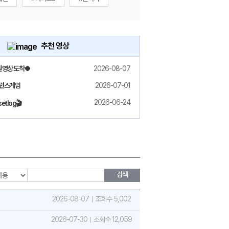
추천 영상
원 영상 도착🍀
2026-08-07
밸런스게임
2026-07-01
2026-06-24
etlog🎬
검색
2026-08-07
조회수 5,002
2026-07-30
조회수 12,059