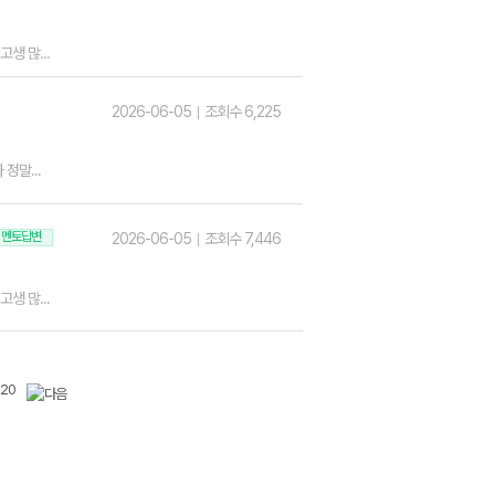
생 많...
2026-06-05
조회수 6,225
정말...
멘토답변
2026-06-05
조회수 7,446
생 많...
20