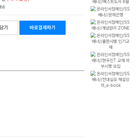
담기
바로결제하기