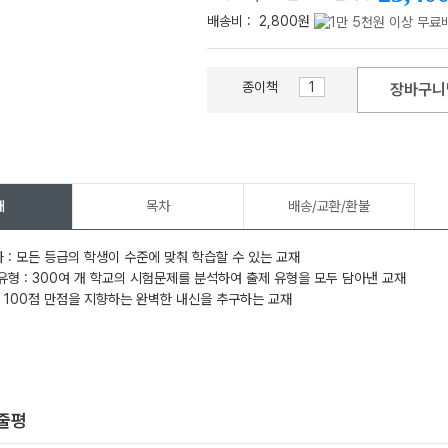
배송비 :
2,800원
종이책
장바구니
메가스터디
개
목차
배송/교환/환불
구나 : 모든 등급의 학생이 수준에 맞춰 학습할 수 있는 교재
모든 유형 : 300여 개 학교의 시험문제를 분석하여 출제 유형을 모두 담아낸 교재
벽 : 100점 만점을 지향하는 완벽한 내신을 추구하는 교재
한줄평