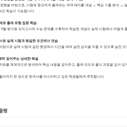
 경향을 바탕으로
,
시험에 중요하게 출제되는
10
개 테마를 개념
→
핵심 기출 분석
→
적인 학습이 가능합니다
.
제로 출제 유형 집중 학습
·9
월 평가원 모의고사와 수능 문제를 수록하여 학습한 개념이 실제 시험에서 어떻게 
사로 실제 시험과 동일한 조건에서 연습
바탕으로 실제 시험과 같은 환경에서 시간을 재며 실전 감각을 익힐 수 있도록 실전 
확히 짚어주는 상세한 해설
 자료를 체계적으로 분석하여 핵심 내용을 짚어주고
,
출제 의도와 풀이 과정을 깊이 있
 풀이까지 한 권으로 한국사를 마스터하고 싶은 학생들에게 추천합니다
.
한줄평