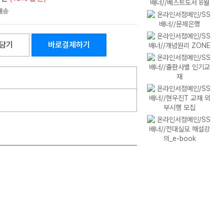
담기
바로결제하기