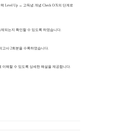
실력
Level Up
→
고득념 개념
Check O/X
의 단계로
출제되는지 확인할 수 있도록 하였습니다
.
모의고사
2
회분을 수록하였습니다
.
게 이해할 수 있도록 상세한 해설을 제공합니다
.