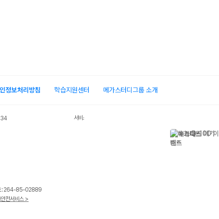
인정보처리방침
학습지원센터
메가스터디그룹 소개
서비스 가입사실 확인
034
 264-85-02889
안전서비스 >