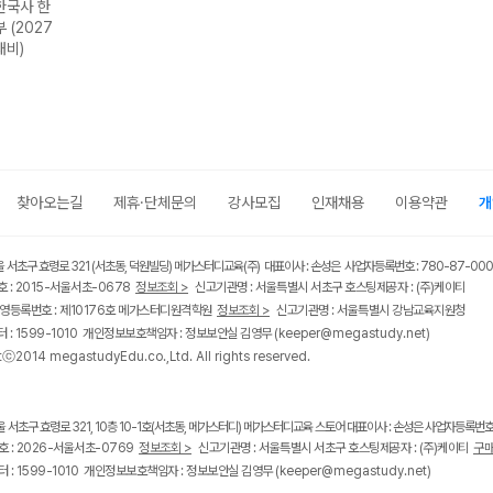
한국사 한
 (2027
대비)
찾아오는길
제휴·단체문의
강사모집
인재채용
이용약관
개
울 서초구 효령로 321 (서초동, 덕원빌딩) 메가스터디교육(주) 대표이사 : 손성은 사업자등록번호 : 780-87-00
 : 2015-서울서초-0678
정보조회 >
신고기관명 : 서울특별시 서초구 호스팅제공자 : (주)케이티
영등록번호 : 제10176호 메가스터디원격학원
정보조회 >
신고기관명 : 서울특별시 강남교육지원청
 : 1599-1010 개인정보보호책임자 : 정보보안실 김영무
(keeper@megastudy.net)
tⓒ2014 megastudyEdu.co.,Ltd. All rights reserved.
울 서초구 효령로 321, 10층 10-1호(서초동, 메가스터디) 메가스터디교육 스토어 대표이사 : 손성은 사업자등록번호 :
 : 2026-서울서초-0769
정보조회 >
신고기관명 : 서울특별시 서초구 호스팅제공자 : (주)케이티
구매
 : 1599-1010 개인정보보호책임자 : 정보보안실 김영무
(keeper@megastudy.net)