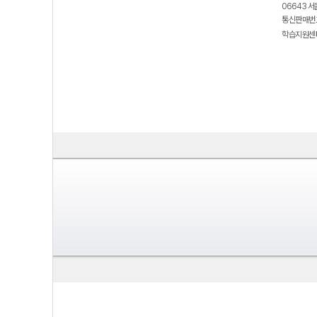
06643 서
통신판매번호
학습지원센터