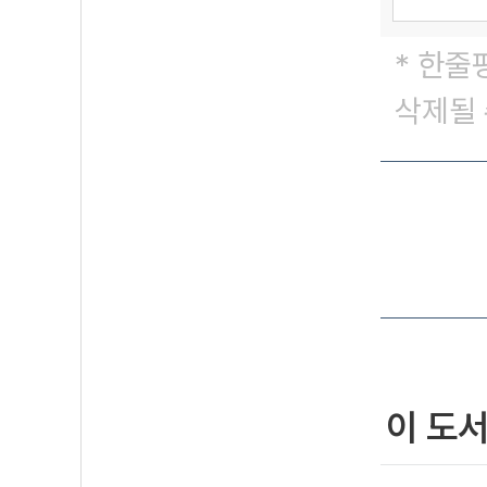
* 한줄
삭제될 
이 도