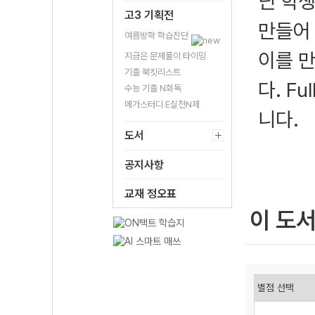
닌 학생
고3 기획전
만들어
여름방학 학습진단
이를 만
지금은 문제풀이 타이밍
기출 북킷리스트
다. F
수능 기출 N회독
메가스터디 E실전N제
니다.
도서
공지사항
교재 정오표
이 도