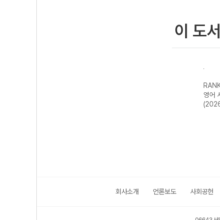
이 도
RAN
영어 
(202
회사소개
언론보도
사회공헌