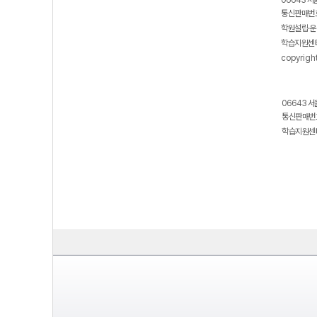
06643 서
통신판매번호
학원설립·운
학습지원센터
copyrigh
06643 서
통신판매번호
학습지원센터