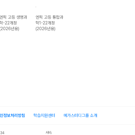
엔픽 고등 생명과
엔픽 고등 통합과
엔픽 고등 통합과
엔픽 고등 통합
학-22개정
학1-22개정
학2-22개정
회1-22개정
(2026년용)
(2026년용)
(2026년용)
(2026년용)
인정보처리방침
학습지원센터
메가스터디그룹 소개
서비스 가입사실 확인
034