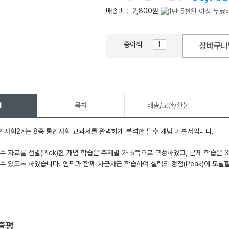
배송비 :
2,800원
종이책
장바구니
메가스터디
개
목차
배송/교환/환불
합사회2>는 8종 통합사회 교과서를 완벽하게 분석한 필수 개념 기본서입니다.
수 자료를 선별(Pick)한 개념 학습은 주제별 2~5쪽으로 구성하였고, 문제 학습은 
수 있도록 하였습니다. 엔픽과 함께 차근차근 학습하여 실력의 정점(Peak)에 도달할
한줄평