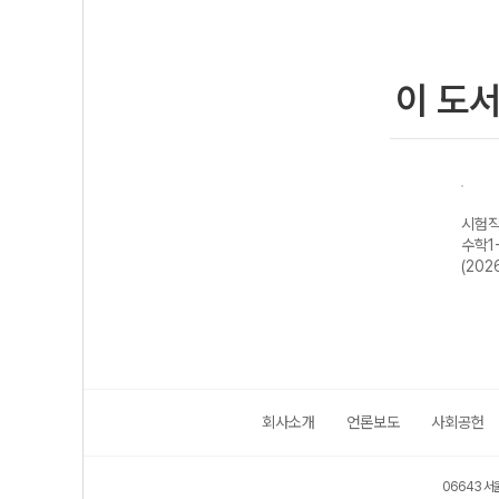
이 도
시험직
수학1
(202
회사소개
언론보도
사회공헌
06643 서