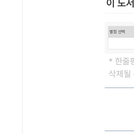
이 도
* 한줄
삭제될 