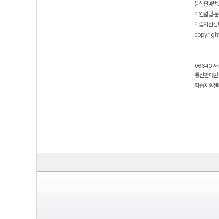
통신판매번호
학원설립·운
학습지원센터
copyrigh
06643 서
통신판매번호
학습지원센터