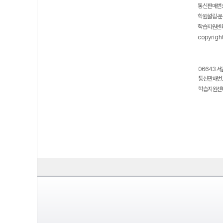
통신판매번호
학원설립·운
학습지원센터
copyrigh
06643 서
통신판매번호
학습지원센터